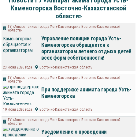
Новости ГУ «Аппарат акима города Усть-
Каменогорска Восточно-Казахстанской
области»
ГУ «Аппарат акима города Усть-Каменогорска Восточно-Казахстанской
области»
Управление полиции города Усть-
Каменогорска обращается к
организаторам летнего отдыха детей
всех форм собственности!
23 Июня 2026 года
Восточно-Казахстанская область
ГУ «Аппарат акима города Усть-Каменогорска Восточно-Казахстанской
области»
При поддержке акимата города Усть-
Каменогорска
19 Июня 2026 года
Восточно-Казахстанская область
ГУ «Аппарат акима города Усть-Каменогорска Восточно-Казахстанской
области»
Уведомление о проведении