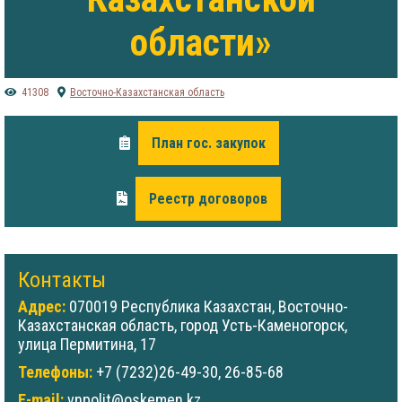
области»
41308
Восточно-Казахстанская область
План гос. закупок
Реестр договоров
Контакты
Адрес:
070019
Республика Казахстан, Восточно-
Казахстанская область, город Усть-Каменогорск,
улица Пермитина, 17
Телефоны:
+7 (7232)26-49-30, 26-85-68
E-mail:
vnpolit@oskemen.kz