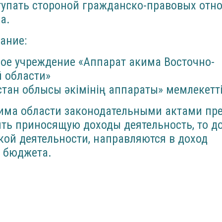
тупать стороной гражданско-правовых отн
а.
ание:
ное учреждение «Аппарат акима Восточно-
 области»
тан облысы әкімінің аппараты» мемлекетті
кима области законодательными актами пр
ть приносящую доходы деятельность, то д
кой деятельности, направляются в доход
о бюджета.