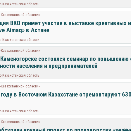
о-Казахстанская область
-Казахстанской области»
ция ВКО примет участие в выставке креативных 
ive Aimaq» в Астане
о-Казахстанская область
-Казахстанской области»
-Каменогорске состоялся семинар по повышению
ности населения и предпринимателей
о-Казахстанская область
-Казахстанской области»
 году в Восточном Казахстане отремонтируют 63
о-Казахстанская область
-Казахстанской области»
обсудили крупный проект по производству «зелё