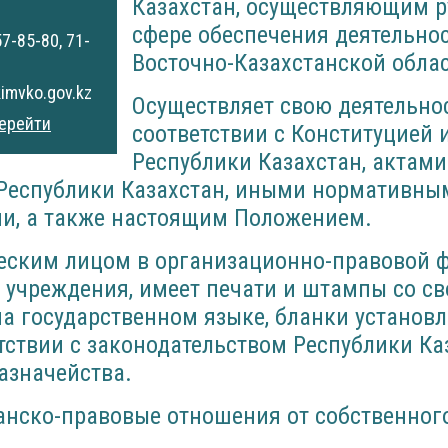
Казахстан, осуществляющим р
сфере обеспечения деятельно
57-85-80, 71-
Восточно-Казахстанской облас
imvko.gov.kz
Осуществляет свою деятельно
ерейти
соответствии с Конституцией 
Республики Казахстан, актам
 Республики Казахстан, иными нормативны
и, а также настоящим Положением.
еским лицом в организационно-правовой 
 учреждения, имеет печати и штампы со с
а государственном языке, бланки установ
етствии с законодательством Республики Ка
казначейства.
анско-правовые отношения от собственног