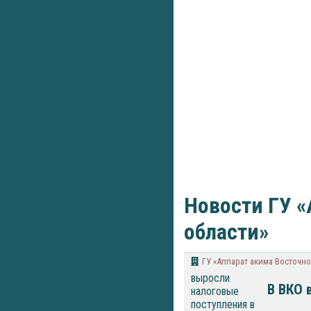
Новости ГУ «
области»
ГУ «Аппарат акима Восточно
В ВКО 