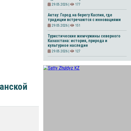
29.05.2026 |
177
Актау: Город на берегу Каспия, где
традиции встречаются с инновациями
29.05.2026 |
151
Туристические жемчужины северного
Казахстана: история, природа и
культурное наследие
29.05.2026 |
127
танской