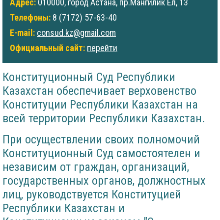
Адрес:
010000, город Астана, пр.Мангилик Ел, 13
Телефоны:
8 (7172) 57-63-40
E-mail:
consud.kz@gmail.com
Официальный сайт:
перейти
Конституционный Суд Республики
Казахстан обеспечивает верховенство
Конституции Республики Казахстан на
всей территории Республики Казахстан.
При осуществлении своих полномочий
Конституционный Суд самостоятелен и
независим от граждан, организаций,
государственных органов, должностных
лиц, руководствуется Конституцией
Республики Казахстан и