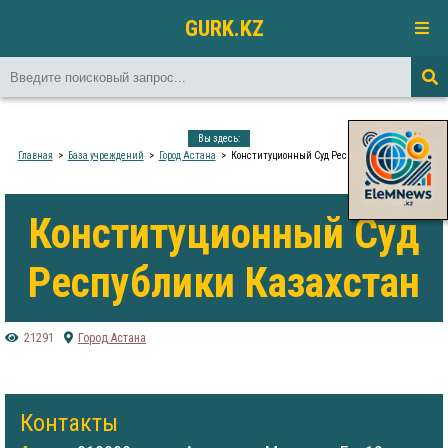
GURK.KZ
Вы здесь:
Главная
База учреждений
Город Астана
Конституционный Суд Республики Казахстан
Конституционный Суд
Республики Казахстан
21291
Город Астана
Контакты