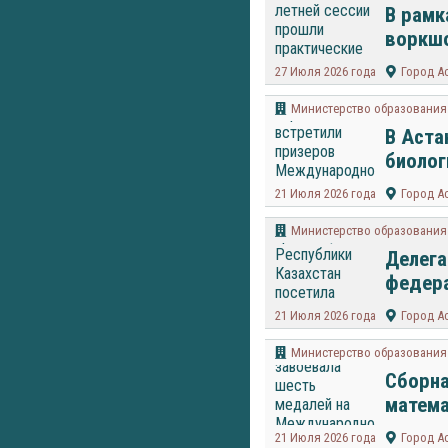
В рамк
воркшо
27 Июля 2026 года
Город А
Министерство образования 
В Аста
биолог
21 Июля 2026 года
Город А
Министерство образования 
Делега
федера
21 Июля 2026 года
Город А
Министерство образования 
Сборна
матема
21 Июля 2026 года
Город А