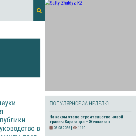
и
науки
ПОПУЛЯРНОЕ ЗА НЕДЕЛЮ
я
На каком этапе строительство новой
спублики
трассы Караганда – Жезказган
уководство в
03.08.2026 |
1110