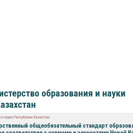
стерство образования и науки
азахстан
и науки Республики Казахстан
рственный общеобязательный стандарт образов
ое соответствие с нормами и ценностями Новой К