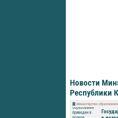
Новости Мини
Республики К
Министерство образования 
Госуда
в полн