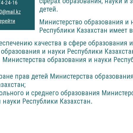
сферах образования, науки и 
74-24-16
детей.
0@mail.kz
ерейти
Министерство образования и 
Республики Казахстан имеет в
еспечению качества в сфере образования и
образования и науки Республики Казахста
и Министерства образования и науки Респу
ране прав детей Министерства образования
захстан;
ольного и среднего образования Министер
 науки Республики Казахстан.