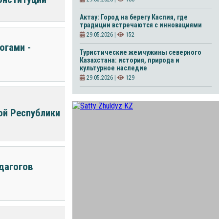
Актау: Город на берегу Каспия, где
традиции встречаются с инновациями
29.05.2026 |
152
огами -
Туристические жемчужины северного
Казахстана: история, природа и
культурное наследие
29.05.2026 |
129
ой Республики
едагогов