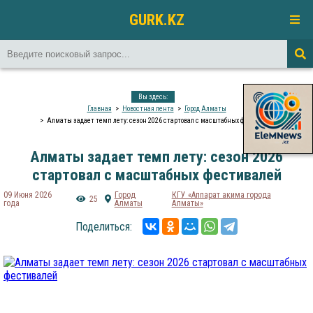
GURK.KZ
Вы здесь:
Главная
Новостная лента
Город Алматы
Алматы задает темп лету: сезон 2026 стартовал с масштабных фестивалей
Алматы задает темп лету: сезон 2026
стартовал с масштабных фестивалей
09 Июня 2026
Город
КГУ «Аппарат акима города
25
года
Алматы
Алматы»
Поделиться: