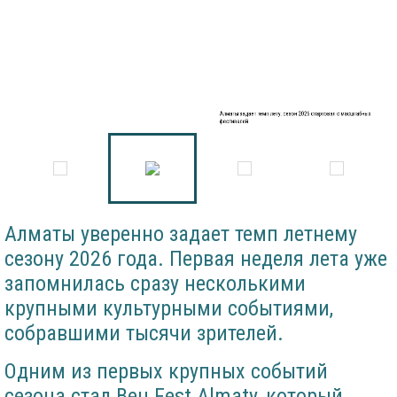
Алматы задает темп лету: сезон 2026 стартовал с масштабных
фестивалей
Алматы уверенно задает темп летнему
сезону 2026 года. Первая неделя лета уже
запомнилась сразу несколькими
крупными культурными событиями,
собравшими тысячи зрителей.
Одним из первых крупных событий
сезона стал Beu Fest Almaty, который