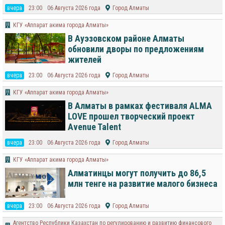
вчера
23:00
06 Августа 2026 года
Город Алматы
КГУ «Аппарат акима города Алматы»
В Ауэзовском районе Алматы
обновили дворы по предложениям
жителей
вчера
23:00
06 Августа 2026 года
Город Алматы
КГУ «Аппарат акима города Алматы»
В Алматы в рамках фестиваля ALMA
LOVE прошел творческий проект
Avenue Talent
вчера
23:00
06 Августа 2026 года
Город Алматы
КГУ «Аппарат акима города Алматы»
Алматинцы могут получить до 86,5
млн тенге на развитие малого бизнеса
вчера
23:00
06 Августа 2026 года
Город Алматы
Агентство Республики Казахстан по регулированию и развитию финансового