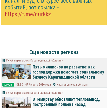
канал, и будте в курсе всех важных
событий, вот ссылка -
https://t.me/gurkkz
Еще новости региона
ГУ «Аппарат акима Карагандинской области»
Пять миллионов на развитие: как
господдержка помогает социальному
бизнесу Карагандинской области
cегодня
08:30
07 Августа 2026 года
Карагандинская область
ГУ «Аппарат акима Карагандинской области»
В Темиртау обновляют тепловывод,
построенный полвека назад