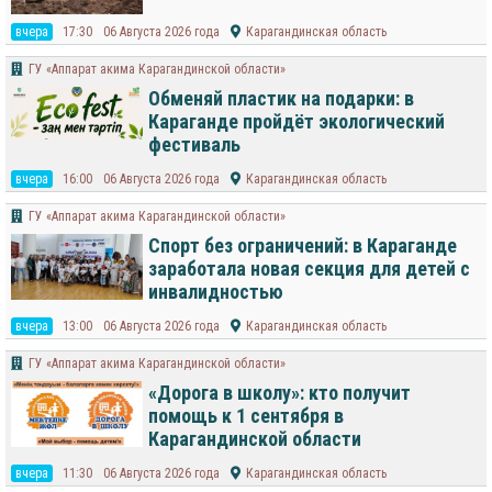
вчера
17:30
06 Августа 2026 года
Карагандинская область
ГУ «Аппарат акима Карагандинской области»
Обменяй пластик на подарки: в
Караганде пройдёт экологический
фестиваль
вчера
16:00
06 Августа 2026 года
Карагандинская область
ГУ «Аппарат акима Карагандинской области»
Спорт без ограничений: в Караганде
заработала новая секция для детей с
инвалидностью
вчера
13:00
06 Августа 2026 года
Карагандинская область
ГУ «Аппарат акима Карагандинской области»
«Дорога в школу»: кто получит
помощь к 1 сентября в
Карагандинской области
вчера
11:30
06 Августа 2026 года
Карагандинская область