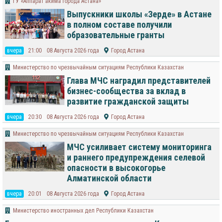
ГУ «Аппарат акима города Астана»
Выпускники школы «Зерде» в Астане
в полном составе получили
образовательные гранты
вчера
21:00
08 Августа 2026 года
Город Астана
Министерство по чрезвычайным ситуациям Республики Казахстан
Глава МЧС наградил представителей
бизнес-сообщества за вклад в
развитие гражданской защиты
вчера
20:30
08 Августа 2026 года
Город Астана
Министерство по чрезвычайным ситуациям Республики Казахстан
МЧС усиливает систему мониторинга
и раннего предупреждения селевой
опасности в высокогорье
Алматинской области
вчера
20:01
08 Августа 2026 года
Город Астана
Министерство иностранных дел Республики Казахстан