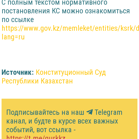
С полным текстом нормативного
постановления КС можно ознакомиться
по ссылке
https://www.gov.kz/memleket/entities/ksrk
lang=ru
Источник:
Конституционный Суд
Республики Казахстан
Подписывайтесь на наш
Telegram
канал, и будте в курсе всех важных
событий, вот ссылка -
https://t.me/gurkkz