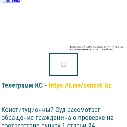
Конституционный Суд: обязательное увольнение за коррупционное
преступление применяется с учетом статуса работника
Телеграмм КС -
https://t.me/consot_kz
Конституционный Суд рассмотрел
обращение гражданина о проверке на
соответствие пункту 1 статьи 24