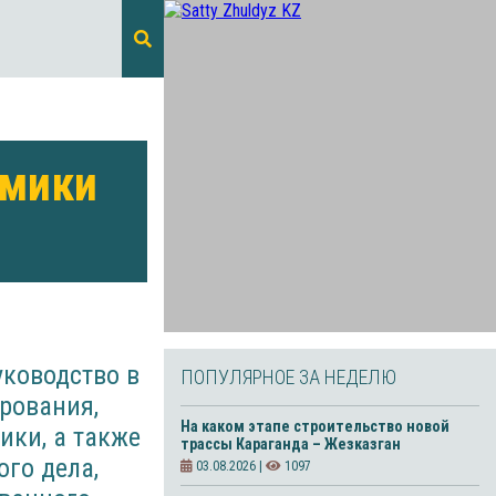
омики
уководство в
ПОПУЛЯРНОЕ ЗА НЕДЕЛЮ
рования,
На каком этапе строительство новой
ики, а также
трассы Караганда – Жезказган
го дела,
03.08.2026 |
1097