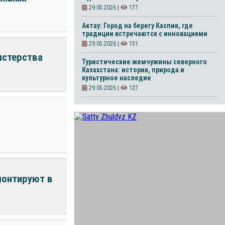
29.05.2026 |
177
Актау: Город на берегу Каспия, где
традиции встречаются с инновациями
29.05.2026 |
151
истерства
Туристические жемчужины северного
Казахстана: история, природа и
культурное наследие
29.05.2026 |
127
монтируют в