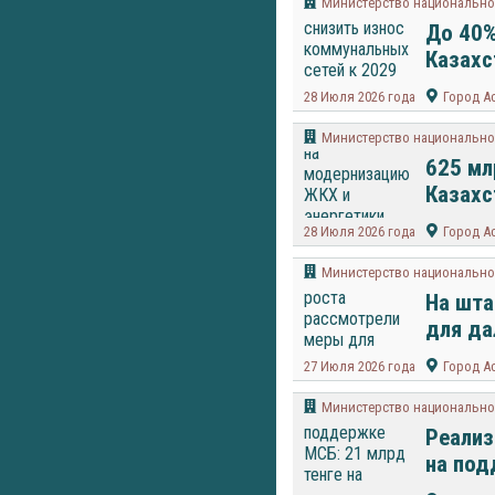
Министерство национально
До 40%
Казахс
28 Июля 2026 года
Город А
Министерство национально
625 мл
Казахс
28 Июля 2026 года
Город А
Министерство национально
На шта
для да
27 Июля 2026 года
Город А
Министерство национально
Реализ
на под