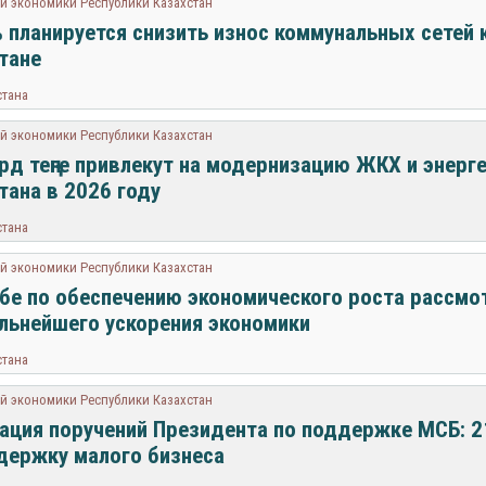
й экономики Республики Казахстан
 планируется снизить износ коммунальных сетей к
тане
стана
й экономики Республики Казахстан
рд теңге привлекут на модернизацию ЖКХ и энерг
тана в 2026 году
стана
й экономики Республики Казахстан
бе по обеспечению экономического роста рассмо
льнейшего ускорения экономики
стана
й экономики Республики Казахстан
ация поручений Президента по поддержке МСБ: 2
держку малого бизнеса