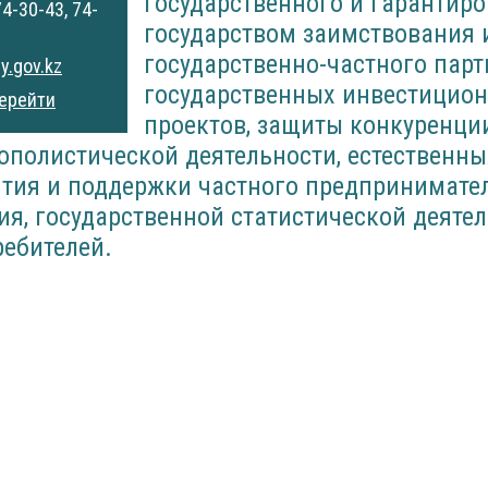
государственного и гарантир
74-30-43, 74-
государством заимствования и
государственно-частного парт
.gov.kz
государственных инвестицио
ерейти
проектов, защиты конкуренци
ополистической деятельности, естественны
тия и поддержки частного предпринимател
я, государственной статистической деятел
ребителей.