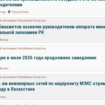
водителями
 года
Город Астана
й экономики Республики Казахстан
Биахметов назначен руководителем аппарата мин
альной экономики РК
Астана
й экономики Республики Казахстан
ия в июле 2026 года продолжила замедление
Астана
й экономики Республики Казахстан
. км инженерных сетей по нацпроекту МЭКС отре
оду в Казахстане
стана