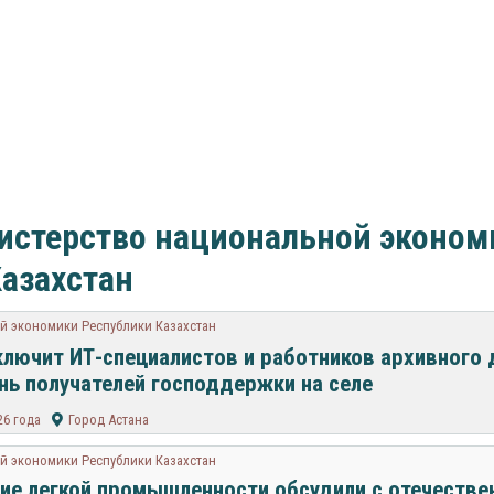
истерство национальной эконом
азахстан
й экономики Республики Казахстан
лючит ИТ-специалистов и работников архивного 
нь получателей господдержки на селе
26 года
Город Астана
й экономики Республики Казахстан
ие легкой промышленности обсудили с отечеств