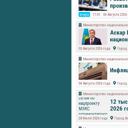
произ
вчера
17:01
06 Августа 2026
Министерство национально
Аскар 
национ
05 Августа 2026 года
Город 
Министерство национально
Инфляц
04 Августа 2026 года
Город 
Министерство национально
12 тыс
2026 г
28 Июля 2026 года
Город А