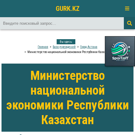
GURK.KZ
Вы здесь:
Главная
База учреждений
Город Астана
Министерство национальной экономики Республики Казахстан
Министерство
национальной
экономики Республики
Казахстан