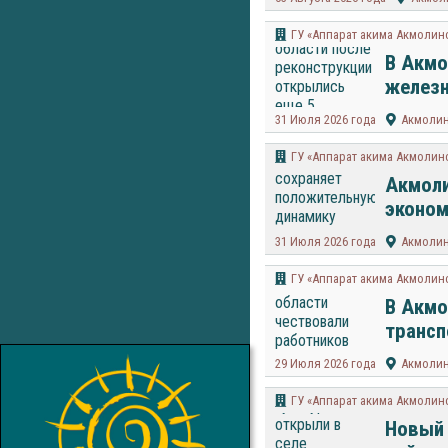
ГУ «Аппарат акима Акмолин
В Акмо
желез
31 Июля 2026 года
Акмолин
ГУ «Аппарат акима Акмолин
Акмоли
эконом
31 Июля 2026 года
Акмолин
ГУ «Аппарат акима Акмолин
В Акмо
трансп
29 Июля 2026 года
Акмолин
ГУ «Аппарат акима Акмолин
Новый 