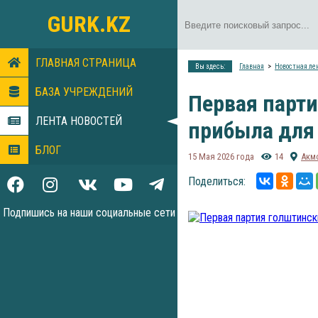
GURK.KZ
ГЛАВНАЯ СТРАНИЦА
Вы здесь:
Главная
Новостная ле
БАЗА УЧРЕЖДЕНИЙ
Первая парти
ЛЕНТА НОВОСТЕЙ
прибыла для
БЛОГ
15 Мая 2026 года
14
Акм
Поделиться:
Подпишись на наши социальные сети