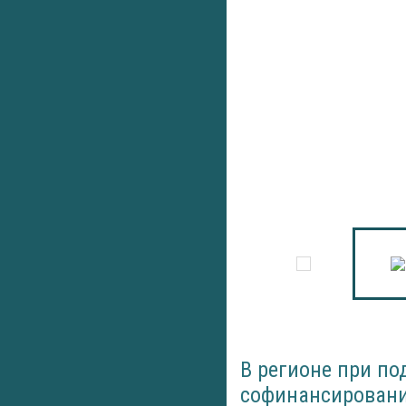
В регионе при по
софинансировани