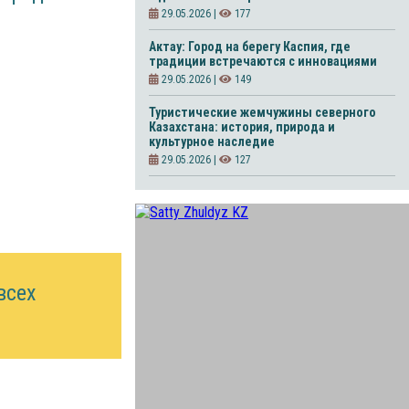
29.05.2026 |
177
Актау: Город на берегу Каспия, где
традиции встречаются с инновациями
29.05.2026 |
149
Туристические жемчужины северного
Казахстана: история, природа и
культурное наследие
29.05.2026 |
127
всех