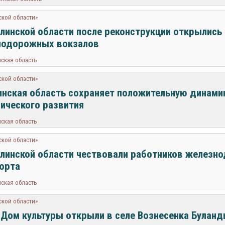
ской области»
линской области после реконструкции открылись
нодорожных вокзалов
ская область
ской области»
нская область сохраняет положительную динамик
ического развития
ская область
ской области»
линской области чествовали работников железн
орта
ская область
ской области»
Дом культуры открыли в селе Вознесенка Буланд