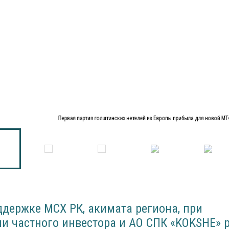
Первая партия голштинских нетелей из Европы прибыла для новой М
ддержке МСХ РК, акимата региона, при
и частного инвестора и АО СПК «KOKSHE» р