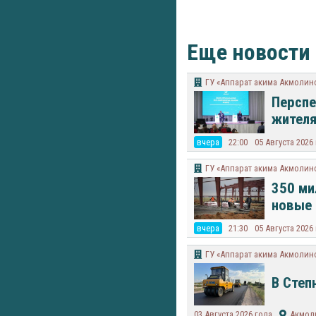
Еще новости
ГУ «Аппарат акима Акмолин
Перспе
жител
вчера
22:00
05 Августа 2026
ГУ «Аппарат акима Акмолин
350 ми
новые 
вчера
21:30
05 Августа 2026
ГУ «Аппарат акима Акмолин
В Степ
03 Августа 2026 года
Акмол