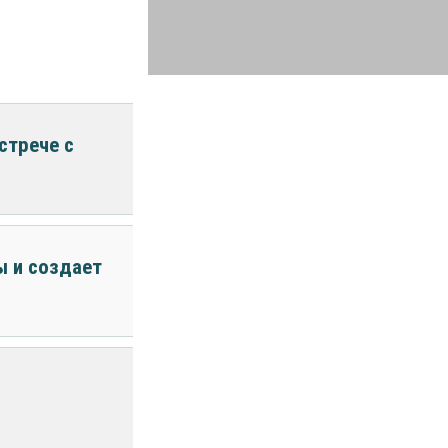
стрече с
ы и создает