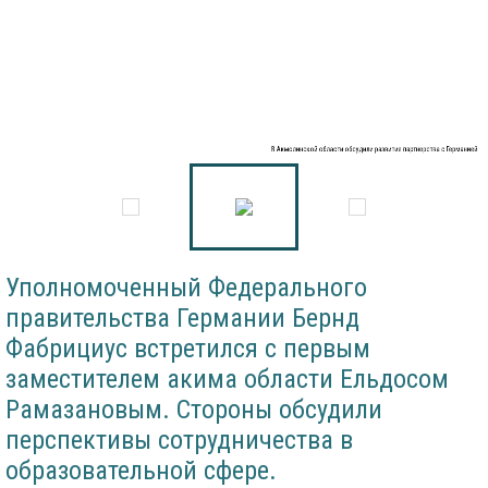
В Акмолинской области обсудили развитие партнерства с Германией
Уполномоченный Федерального
правительства Германии Бернд
Фабрициус встретился с первым
заместителем акима области Ельдосом
Рамазановым. Стороны обсудили
перспективы сотрудничества в
образовательной сфере.