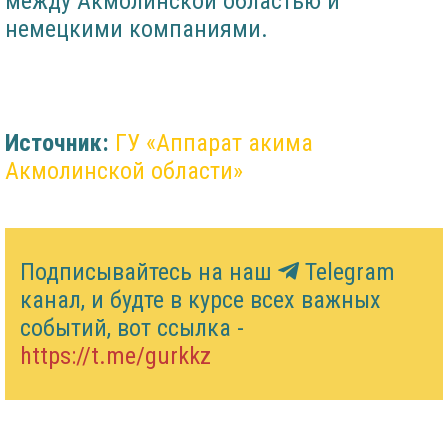
между Акмолинской областью и
немецкими компаниями.
Источник:
ГУ «Аппарат акима
Акмолинской области»
Подписывайтесь на наш
Telegram
канал, и будте в курсе всех важных
событий, вот ссылка -
https://t.me/gurkkz