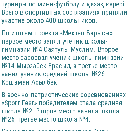
турниры по мини-футболу и қазақ күресі.
Всего в спортивных состязаниях приняли
участие около 400 школьников.
По итогам проекта «Мектеп Барысы»
первое место занял ученик школы-
гимназии №4 Саятулы Муслим. Второе
место завоевал ученик школы-гимназии
№14 Мырзабек Ерасыл, а третье место
занял ученик средней школы №26
Кошаман Асылбек.
В военно-патриотических соревнованиях
«Sport Fest» победителем стала средняя
школа №2. Второе место заняла школа
№26, третье место школа №4.