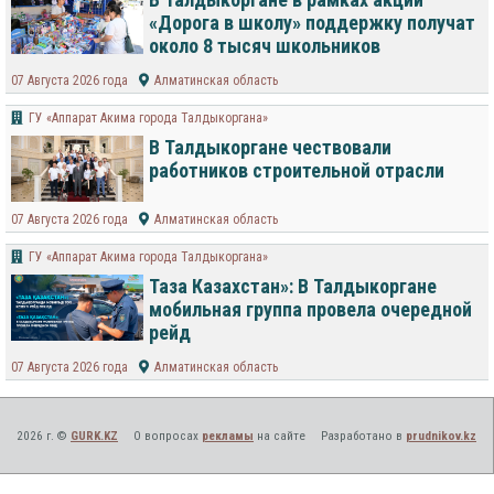
«Дорога в школу» поддержку получат
около 8 тысяч школьников
07 Августа 2026 года
Алматинская область
ГУ «Аппарат Акима города Талдыкоргана»
В Талдыкоргане чествовали
работников строительной отрасли
07 Августа 2026 года
Алматинская область
ГУ «Аппарат Акима города Талдыкоргана»
Таза Казахстан»: В Талдыкоргане
мобильная группа провела очередной
рейд
07 Августа 2026 года
Алматинская область
2026 г. ©
GURK.KZ
О вопросах
рекламы
на сайте
Разработано в
prudnikov.kz