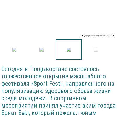
В Талдыкоргане прошел фестиваль «Sport Fest»
Сегодня в Талдыкоргане состоялось
торжественное открытие масштабного
фестиваля «Sport Fest», направленного на
популяризацию здорового образа жизни
среди молодежи. В спортивном
мероприятии принял участие аким города
Ернат Бәзіл, который пожелал юным