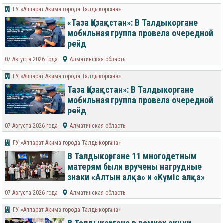
ГУ «Аппарат Акима города Талдыкоргана»
«Таза Қазақстан»: В Талдыкоргане
мобильная группа провела очередной
рейд
07 Августа 2026 года
Алматинская область
ГУ «Аппарат Акима города Талдыкоргана»
Таза Қазақстан»: В Талдыкоргане
мобильная группа провела очередной
рейд
07 Августа 2026 года
Алматинская область
ГУ «Аппарат Акима города Талдыкоргана»
В Талдыкоргане 11 многодетным
матерям были вручены нагрудные
знаки «Алтын алқа» и «Күміс алқа»
07 Августа 2026 года
Алматинская область
ГУ «Аппарат Акима города Талдыкоргана»
В Талдыкоргане в рамках акции