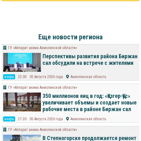
Еще новости региона
ГУ «Аппарат акима Акмолинской области»
Перспективы развития района Биржан
сал обсудили на встрече с жителями
вчера
22:00
05 Августа 2026 года
Акмолинская область
ГУ «Аппарат акима Акмолинской области»
350 миллионов яиц в год: «Қазгер-Құс»
увеличивает объемы и создает новые
рабочие места в районе Биржан сал
вчера
21:30
05 Августа 2026 года
Акмолинская область
ГУ «Аппарат акима Акмолинской области»
В Степногорске продолжается ремонт