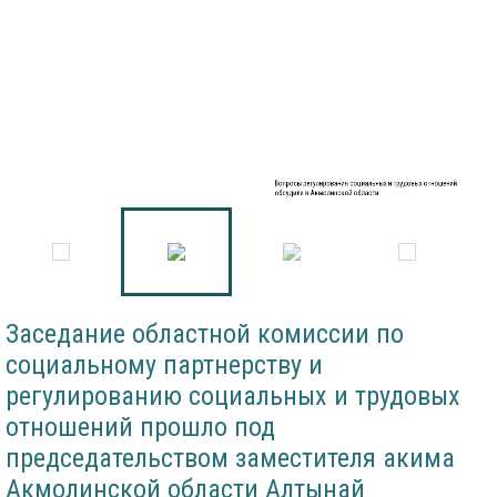
Вопросы регулирования социальных и трудовых отношений
обсудили в Акмолинской области
Заседание областной комиссии по
социальному партнерству и
регулированию социальных и трудовых
отношений прошло под
председательством заместителя акима
Акмолинской области Алтынай