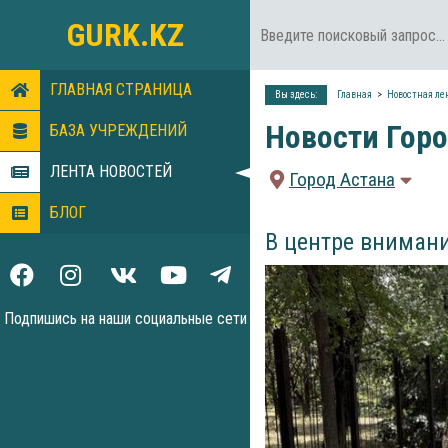
GURK.KZ
ГЛАВНАЯ СТРАНИЦА
Вы здесь:
Главная
Новостная ле
Новости Горо
БАЗА УЧРЕЖДЕНИЙ
ЛЕНТА НОВОСТЕЙ
Город Астана
БЛОГ
В центре вниман
Подпишись на наши социальные сети