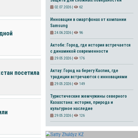
Защита для сложных поверхностей
02.07.2026 |
62
Инновации в смартфонах от компании
Samsung
одной
24.06.2026 |
96
Актобе: Город, где история встречается
с динамикой современности
29.05.2026 |
176
Актау: Город на берегу Каспия, где
стан посетила
традиции встречаются с инновациями
29.05.2026 |
149
Туристические жемчужины северного
Казахстана: история, природа и
культурное наследие
или
29.05.2026 |
126