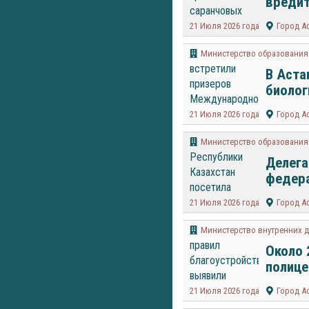
вредит
21 Июля 2026 года
Город А
Министерство образования 
В Аста
биолог
21 Июля 2026 года
Город А
Министерство образования 
Делега
федера
21 Июля 2026 года
Город А
Министерство внутренних д
Около 
полице
21 Июля 2026 года
Город А