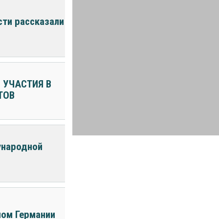
сти рассказали
 УЧАСТИЯ В
ТОВ
ународной
лом Германии