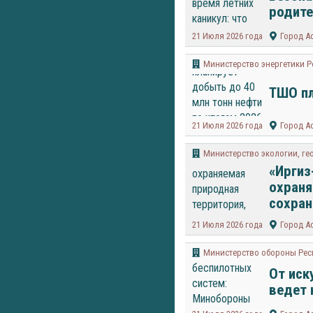
родит
21 Июля 2026 года
Город А
Министерство энергетики Р
ТШО пл
21 Июля 2026 года
Город А
Министерство экологии, ге
«Иргиз
охраня
сохран
21 Июля 2026 года
Город А
Министерство обороны Рес
От иск
ведет 