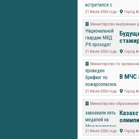
21 Июля 2026 года
Город А
Министерство внутренних д
Будущи
стажир
21 Июля 2026 года
Город А
Министерство по чрезвычай
В МЧС 
21 Июля 2026 года
Город А
Министерство образования 
Казахс
олимпи
21 Июля 2026 года
Город А