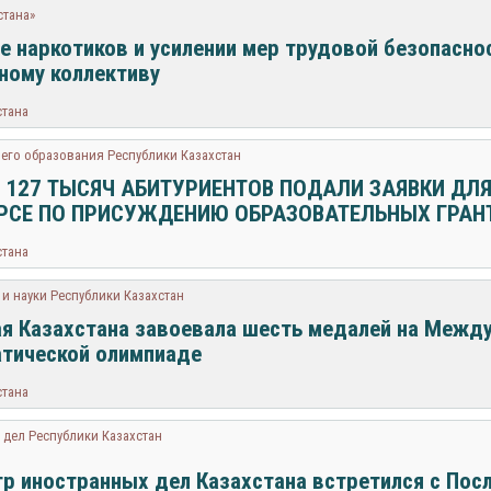
стана»
е наркотиков и усилении мер трудовой безопасно
ному коллективу
стана
его образования Республики Казахстан
 127 ТЫСЯЧ АБИТУРИЕНТОВ ПОДАЛИ ЗАЯВКИ ДЛЯ
РСЕ ПО ПРИСУЖДЕНИЮ ОБРАЗОВАТЕЛЬНЫХ ГРАН
стана
и науки Республики Казахстан
я Казахстана завоевала шесть медалей на Межд
тической олимпиаде
стана
дел Республики Казахстан
р иностранных дел Казахстана встретился с Пос