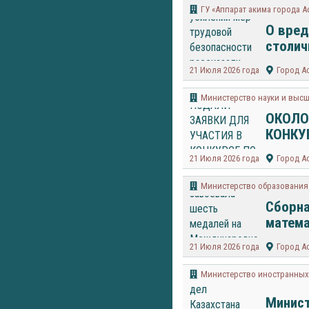
ГУ «Аппарат акима города А
О вред
столич
21 Июля 2026 года
Город А
Министерство науки и высш
ОКОЛО
КОНКУ
21 Июля 2026 года
Город А
Министерство образования 
Сборна
матема
21 Июля 2026 года
Город А
Министерство иностранных 
Минист