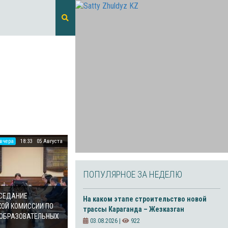
вчера
18:33
05 Августа
ПОПУЛЯРНОЕ ЗА НЕДЕЛЮ
АСЕДАНИЕ
На каком этапе строительство новой
ОЙ КОМИССИИ ПО
трассы Караганда – Жезказган
ОБРАЗОВАТЕЛЬНЫХ
03.08.2026 |
922