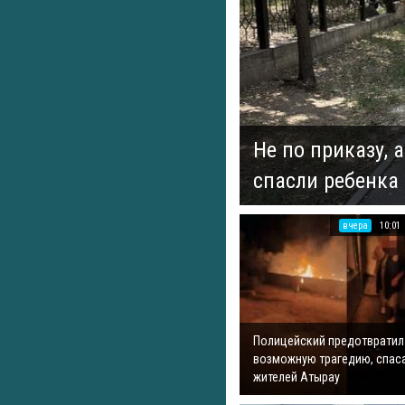
Не по приказу, 
спасли ребенка
вчера
10:01
Полицейский предотвратил
возможную трагедию, спас
жителей Атырау