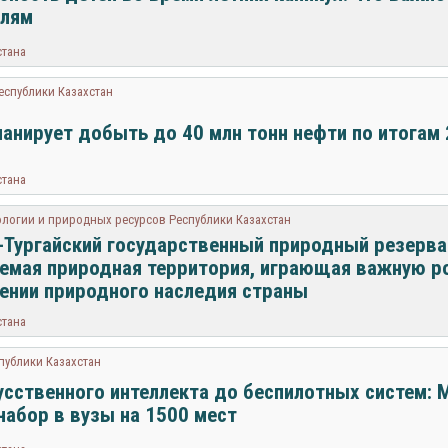
елям
стана
еспублики Казахстан
анирует добыть до 40 млн тонн нефти по итогам 
стана
ологии и природных ресурсов Республики Казахстан
-Тургайский государственный природный резерва
емая природная территория, играющая важную р
ении природного наследия страны
стана
публики Казахстан
усственного интеллекта до беспилотных систем:
набор в вузы на 1500 мест