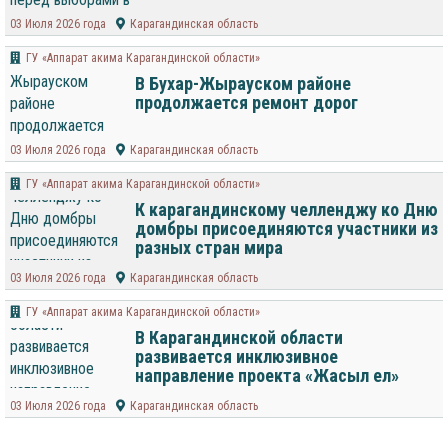
03 Июля 2026 года
Карагандинская область
ГУ «Аппарат акима Карагандинской области»
В Бухар-Жырауском районе
продолжается ремонт дорог
03 Июля 2026 года
Карагандинская область
ГУ «Аппарат акима Карагандинской области»
К карагандинскому челленджу ко Дню
домбры присоединяются участники из
разных стран мира
03 Июля 2026 года
Карагандинская область
ГУ «Аппарат акима Карагандинской области»
В Карагандинской области
развивается инклюзивное
направление проекта «Жасыл ел»
03 Июля 2026 года
Карагандинская область