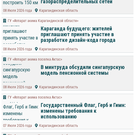
газораспределительных сетей
08 Июля 2026 года
Карагандинская область
ГУ «Аппарат акима Карагандинской области»
Караганда будущего: жителей
приглашают принять участие в
разработке дизайн-кода города
08 Июля 2026 года
Карагандинская область
ГУ «Аппарат акима поселка Актас»
В минтруда обсудили сингапурскую
модель пенсионной системы
08 Июля 2026 года
Карагандинская область
ГУ «Аппарат акима поселка Актас»
Государственный Флаг, Герб и Гимн:
изменены требования к
использованию
07 Июля 2026 года
Карагандинская область