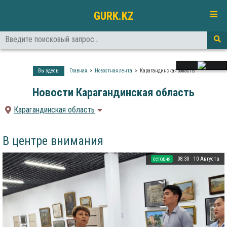
GURK.KZ
Вы здесь:
Главная
Новостная лента
Карагандинская область
Новости Карагандинская область
Карагандинская область
В центре внимания
cегодня
08:30
10 Августа