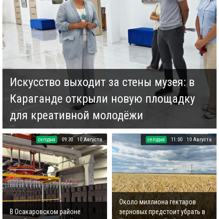
Искусство выходит за стены музея: в
Караганде открыли новую площадку
для креативной молодёжи
cегодня
09:30
10 Августа
cегодня
11:00
10 Августа
Около миллиона гектаров
В Осакаровском районе
зерновых предстоит убрать в