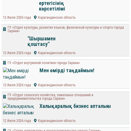
ертегісінің
көрсетілімі
12 Июля 2026 года
Карагандинская область
ГУ «Отдел культуры, развития языков, физической культуры и спорта города
Сарани»
"Шыршамен
қоштасу"
12 Июля 2026 года
Карагандинская область
ГУ «Отдел внутренней политики города Сарани»
Мен өмірді таңдаймын!
12 Июля 2026 года
Карагандинская область
ГУ «Отдел сельского хозяйства, земельных отношений и
предпринимательства города Сарани»
Халықаралық бизнес апталығы
12 Июля 2026 года
Карагандинская область
ГУ «Отдел архитектуры и градостроительства города Сарани»