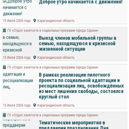
Доброе утро начинается с движения!
13 Июля 2026 года
Карагандинская область
ГУ «Отдел занятости и социальных программ города Сарани»
Выезд членов мобильной группы в
семью, находящуюся в кризисной
жизненной ситуации
13 Июля 2026 года
Карагандинская область
ГУ «Отдел занятости и социальных программ города Сарани»
В рамках реализации пилотного
проекта по социальной адаптации и
ресоциализации лиц, освобождённых
из мест лишения свободы, состоялся
круглый стол
13 Июля 2026 года
Карагандинская область
ГУ «Отдел занятости и социальных программ города Сарани»
Тематические мероприятия в
преддверии празднования Дня