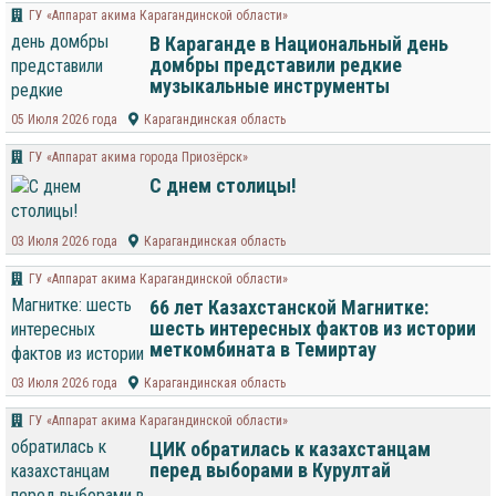
ГУ «Аппарат акима Карагандинской области»
В Караганде в Национальный день
домбры представили редкие
музыкальные инструменты
05 Июля 2026 года
Карагандинская область
ГУ «Аппарат акима города Приозёрск»
С днем столицы!
03 Июля 2026 года
Карагандинская область
ГУ «Аппарат акима Карагандинской области»
66 лет Казахстанской Магнитке:
шесть интересных фактов из истории
меткомбината в Темиртау
03 Июля 2026 года
Карагандинская область
ГУ «Аппарат акима Карагандинской области»
ЦИК обратилась к казахстанцам
перед выборами в Курултай