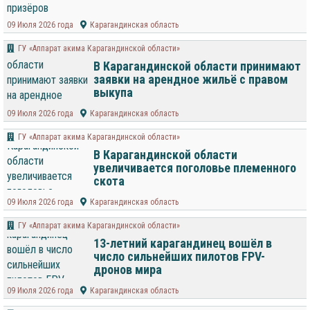
09 Июля 2026 года
Карагандинская область
ГУ «Аппарат акима Карагандинской области»
В Карагандинской области принимают
заявки на арендное жильё с правом
выкупа
09 Июля 2026 года
Карагандинская область
ГУ «Аппарат акима Карагандинской области»
В Карагандинской области
увеличивается поголовье племенного
скота
09 Июля 2026 года
Карагандинская область
ГУ «Аппарат акима Карагандинской области»
13-летний карагандинец вошёл в
число сильнейших пилотов FPV-
дронов мира
09 Июля 2026 года
Карагандинская область