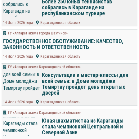
Более 250 юных теннисистов
собрались в Караганде на
республиканском турнире
14 Июля 2026 года
Карагандинская область
ГУ «Аппарат акима города Шахтинск»
ГОСУДАРСТВЕННОЕ ОБСЛУЖИВАНИЕ: КАЧЕСТВО,
ЗАКОННОСТЬ И ОТВЕТСТВЕННОСТЬ
14 Июля 2026 года
Карагандинская область
ГУ «Аппарат акима Карагандинской области»
Консультации и мастер-классы для
всей семьи: в Доме молодёжи
Темиртау пройдёт день открытых
дверей
14 Июля 2026 года
Карагандинская область
ГУ «Аппарат акима Карагандинской области»
Юная шахматистка из Караганды
стала чемпионкой Центральной и
Северной Азии