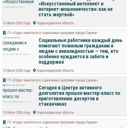
«Искусственный интеллект и
интернет-мошенничество: как не
стать жертвой»
13 Июля 2026 года
Карагандинская область
ГУ «Отдел занятости и социальных программ города Сарани»
Социальные работники каждый день
помогают пожилым гражданам и
людям с инвалидностью — тем, кто
особенно нуждается в заботе и
поддержке
13 Июля 2026 года
Карагандинская область
ГУ «Отдел занятости и социальных программ города Сарани»
Сегодня в Центре активного
долголетия прошел мастер-класс по
приготовлению десертов в
стаканчиках
13 Июля 2026 года
Карагандинская область
ГУ «Отдел занятости и социальных программ города Сарани»