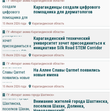
ГУ «Аппарат акима Карагандинской области»
Карагандинцы создали цифрового
помощника для дерматологов
15 Июля 2026 года
Карагандинская область
ГУ «Аппарат акима Карагандинской области»
Карагандинский технический
университет хочет присоединиться к
инициативе Silk Road STEM Corridor
15 Июля 2026 года
Карагандинская область
ГУ «Аппарат акима Карагандинской области»
На Аллее Славы Qarmet появились
новые имена
15 Июля 2026 года
Карагандинская область
ГУ «Аппарат акима города Шахтинск»
Вниманию жителей города Шахтинска,
поселков Шахан, Долинка,
Новодолинский!