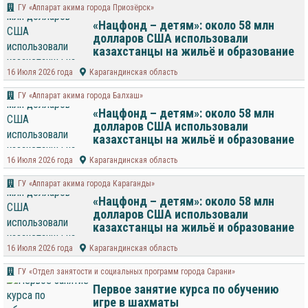
ГУ «Аппарат акима города Приозёрск»
«Нацфонд – детям»: около 58 млн
долларов США использовали
казахстанцы на жильё и образование
16 Июля 2026 года
Карагандинская область
ГУ «Аппарат акима города Балхаш»
«Нацфонд – детям»: около 58 млн
долларов США использовали
казахстанцы на жильё и образование
16 Июля 2026 года
Карагандинская область
ГУ «Аппарат акима города Караганды»
«Нацфонд – детям»: около 58 млн
долларов США использовали
казахстанцы на жильё и образование
16 Июля 2026 года
Карагандинская область
ГУ «Отдел занятости и социальных программ города Сарани»
Первое занятие курса по обучению
игре в шахматы