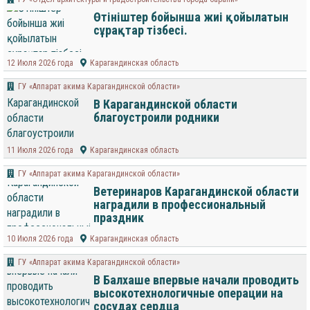
Өтініштер бойынша жиі қойылатын
сұрақтар тізбесі.
12 Июля 2026 года
Карагандинская область
ГУ «Аппарат акима Карагандинской области»
В Карагандинской области
благоустроили родники
11 Июля 2026 года
Карагандинская область
ГУ «Аппарат акима Карагандинской области»
Ветеринаров Карагандинской области
наградили в профессиональный
праздник
10 Июля 2026 года
Карагандинская область
ГУ «Аппарат акима Карагандинской области»
В Балхаше впервые начали проводить
высокотехнологичные операции на
сосудах сердца