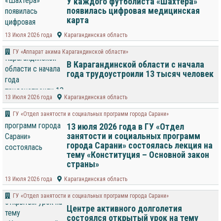
У каждого футболиста «Шахтёра»
появилась цифровая медицинская
карта
13 Июля 2026 года
Карагандинская область
ГУ «Аппарат акима Карагандинской области»
В Карагандинской области с начала
года трудоустроили 13 тысяч человек
13 Июля 2026 года
Карагандинская область
ГУ «Отдел занятости и социальных программ города Сарани»
13 июля 2026 года в ГУ «Отдел
занятости и социальных программ
города Сарани» состоялась лекция на
тему «Конституция – Основной закон
страны»
13 Июля 2026 года
Карагандинская область
ГУ «Отдел занятости и социальных программ города Сарани»
Центре активного долголетия
состоялся открытый урок на тему