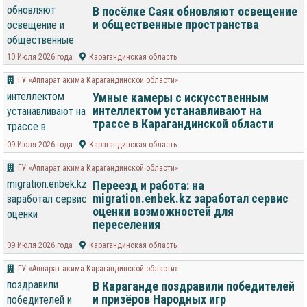
В посёлке Саяк обновляют освещение
и общественные пространства
10 Июля 2026 года
Карагандинская область
ГУ «Аппарат акима Карагандинской области»
Умные камеры с искусственным
интеллектом устанавливают на
трассе в Карагандинской области
09 Июля 2026 года
Карагандинская область
ГУ «Аппарат акима Карагандинской области»
Переезд и работа: на
migration.enbek.kz заработал сервис
оценки возможностей для
переселения
09 Июля 2026 года
Карагандинская область
ГУ «Аппарат акима Карагандинской области»
В Караганде поздравили победителей
и призёров Народных игр