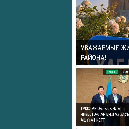
УВАЖАЕМЫЕ ЖИ
РАЙОНА!
cегодня
19:00
ТҮРКІСТАН ОБЛЫСЫНДА
ИНВЕСТОРЛАР БИОГАЗ ЗАУ
АШУҒА НИЕТТІ