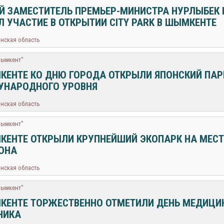
Й ЗАМЕСТИТЕЛЬ ПРЕМЬЕР-МИНИСТРА НУРЛЫБЕК
Л УЧАСТИЕ В ОТКРЫТИИ CITY PARK В ШЫМКЕНТЕ
анская область
Шымкент"
КЕНТЕ КО ДНЮ ГОРОДА ОТКРЫЛИ ЯПОНСКИЙ ПАР
НАРОДНОГО УРОВНЯ
анская область
Шымкент"
КЕНТЕ ОТКРЫЛИ КРУПНЕЙШИЙ ЭКОПАРК НА МЕСТ
ГОНА
анская область
Шымкент"
КЕНТЕ ТОРЖЕСТВЕННО ОТМЕТИЛИ ДЕНЬ МЕДИЦИ
НИКА