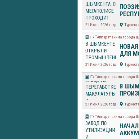
ПОЭЗИ
РЕСПУ
21 Июня 2026 года
Туркест
​ГУ "Аппарат акима города 
НОВАЯ
ДЛЯ М
21 Июня 2026 года
Туркест
​ГУ "Аппарат акима города 
В ШЫМ
ПРОИЗ
21 Июня 2026 года
Туркест
​ГУ "Аппарат акима города 
НАЧАЛ
АККУМ