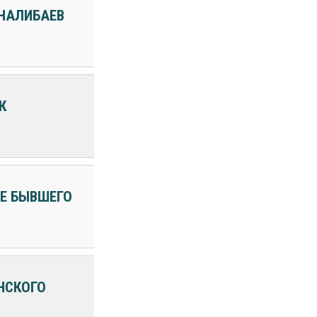
 НАЛИБАЕВ
К
Е БЫВШЕГО
НСКОГО