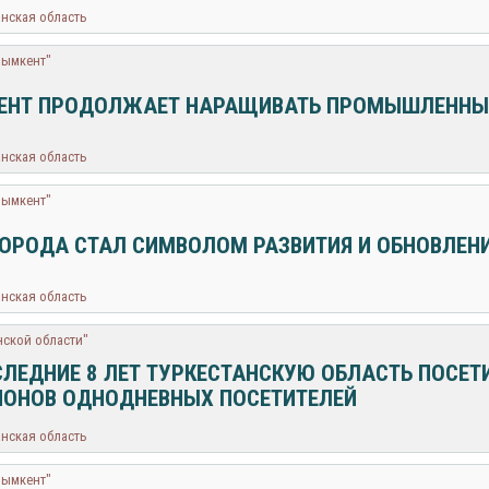
анская область
Шымкент"
НТ ПРОДОЛЖАЕТ НАРАЩИВАТЬ ПРОМЫШЛЕННЫ
анская область
Шымкент"
ГОРОДА СТАЛ СИМВОЛОМ РАЗВИТИЯ И ОБНОВЛЕ
анская область
нской области"
СЛЕДНИЕ 8 ЛЕТ ТУРКЕСТАНСКУЮ ОБЛАСТЬ ПОСЕТ
ОНОВ ОДНОДНЕВНЫХ ПОСЕТИТЕЛЕЙ
анская область
Шымкент"