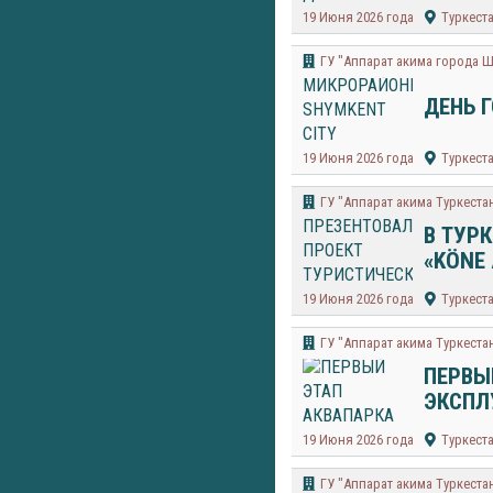
19 Июня 2026 года
Туркест
​ГУ "Аппарат акима города 
ДЕНЬ 
19 Июня 2026 года
Туркест
ГУ "Аппарат акима Туркеста
В ТУР
«KÖNE
19 Июня 2026 года
Туркест
ГУ "Аппарат акима Туркеста
ПЕРВЫ
ЭКСПЛ
19 Июня 2026 года
Туркест
ГУ "Аппарат акима Туркеста