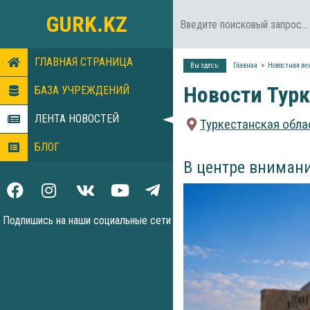
GURK.KZ
ГЛАВНАЯ СТРАНИЦА
Вы здесь:
Главная
Новостная ле
Новости Турк
БАЗА УЧРЕЖДЕНИЙ
ЛЕНТА НОВОСТЕЙ
Туркестанская обла
БЛОГ
В центре вниман
Подпишись на наши социальные сети