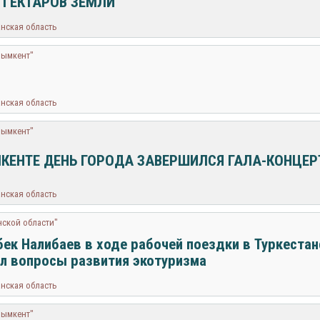
 ГЕКТАРОВ ЗЕМЛИ
анская область
Шымкент"
анская область
Шымкент"
КЕНТЕ ДЕНЬ ГОРОДА ЗАВЕРШИЛСЯ ГАЛА-КОНЦЕ
анская область
нской области"
ек Налибаев в ходе рабочей поездки в Туркеста
л вопросы развития экотуризма
анская область
Шымкент"