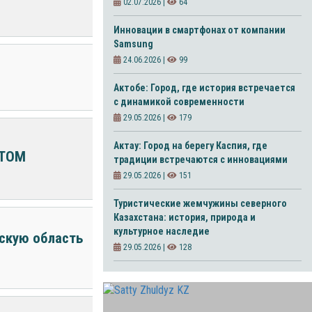
02.07.2026 |
64
Инновации в смартфонах от компании
Samsung
24.06.2026 |
99
Актобе: Город, где история встречается
с динамикой современности
29.05.2026 |
179
Актау: Город на берегу Каспия, где
РТОМ
традиции встречаются с инновациями
29.05.2026 |
151
Туристические жемчужины северного
Казахстана: история, природа и
культурное наследие
нскую область
29.05.2026 |
128