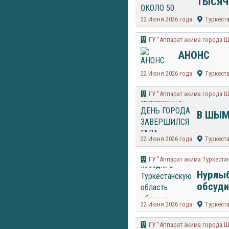
ТЫСЯЧ
22 Июня 2026 года
Туркест
​ГУ "Аппарат акима города 
АНОНС
22 Июня 2026 года
Туркест
​ГУ "Аппарат акима города 
В ШЫМ
22 Июня 2026 года
Туркест
ГУ "Аппарат акима Туркеста
Нурлыб
обсуди
22 Июня 2026 года
Туркест
​ГУ "Аппарат акима города 