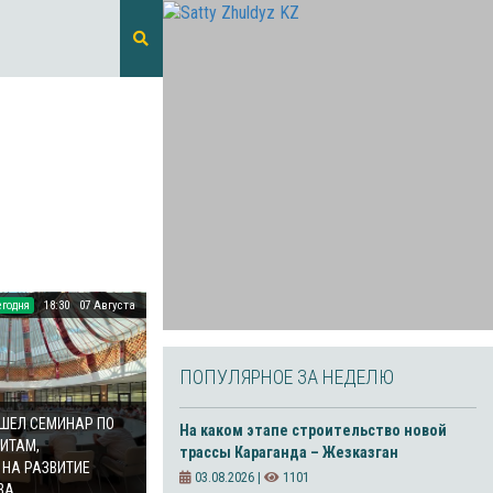
егодня
18:30
07 Августа
ПОПУЛЯРНОЕ ЗА НЕДЕЛЮ
ОШЕЛ СЕМИНАР ПО
На каком этапе строительство новой
ИТАМ,
трассы Караганда – Жезказган
НА РАЗВИТИЕ
03.08.2026 |
1101
ВА