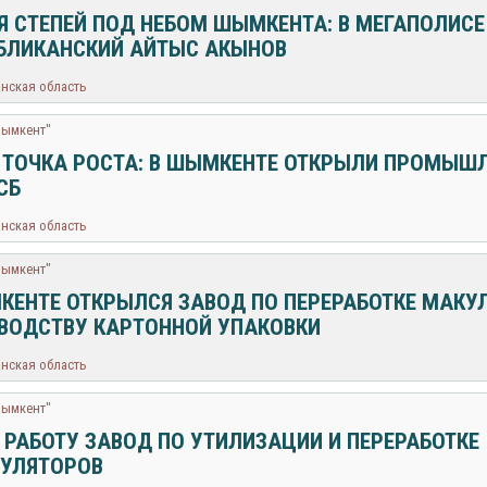
Я СТЕПЕЙ ПОД НЕБОМ ШЫМКЕНТА: В МЕГАПОЛИС
БЛИКАНСКИЙ АЙТЫС АКЫНОВ
анская область
Шымкент"
 ТОЧКА РОСТА: В ШЫМКЕНТЕ ОТКРЫЛИ ПРОМЫШ
СБ
анская область
Шымкент"
КЕНТЕ ОТКРЫЛСЯ ЗАВОД ПО ПЕРЕРАБОТКЕ МАКУ
ВОДСТВУ КАРТОННОЙ УПАКОВКИ
анская область
Шымкент"
 РАБОТУ ЗАВОД ПО УТИЛИЗАЦИИ И ПЕРЕРАБОТКЕ
УЛЯТОРОВ