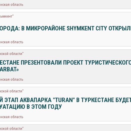
анская область
Шымкент"
ГОРОДА: В МИКРОРАЙОНЕ SHYMKENT CITY ОТКРЫ
анская область
нской области"
КЕСТАНЕ ПРЕЗЕНТОВАЛИ ПРОЕКТ ТУРИСТИЧЕСКО
 ARBAT»
анская область
нской области"
Й ЭТАП АКВАПАРКА "TURAN" В ТУРКЕСТАНЕ БУДЕТ
УАТАЦИЮ В ЭТОМ ГОДУ
анская область
нской области"