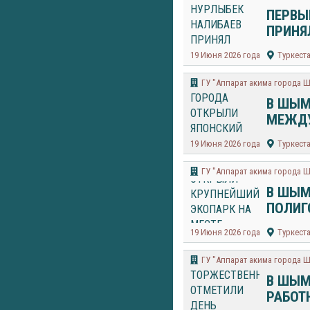
ПЕРВЫ
ПРИНЯ
19 Июня 2026 года
Туркест
​ГУ "Аппарат акима города 
В ШЫМ
МЕЖДУ
19 Июня 2026 года
Туркест
​ГУ "Аппарат акима города 
В ШЫМ
ПОЛИ
19 Июня 2026 года
Туркест
​ГУ "Аппарат акима города 
В ШЫМ
РАБОТ